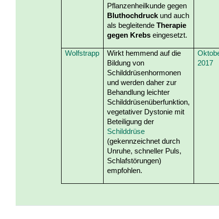
Pflanzenheilkunde gegen
Bluthochdruck
und auch
als begleitende
Therapie
gegen Krebs
eingesetzt.
Wolfstrapp
Wirkt hemmend auf die
Oktob
Bildung von
2017
Schilddrüsenhormonen
und werden daher zur
Behandlung leichter
Schilddrüsenüberfunktion,
vegetativer Dystonie mit
Beteiligung der
Schilddrüse
(gekennzeichnet durch
Unruhe, schneller Puls,
Schlafstörungen)
empfohlen.