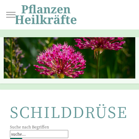
Mobile Menu Toggle
SCHILDDRÜSE
Suche nach Begriffen