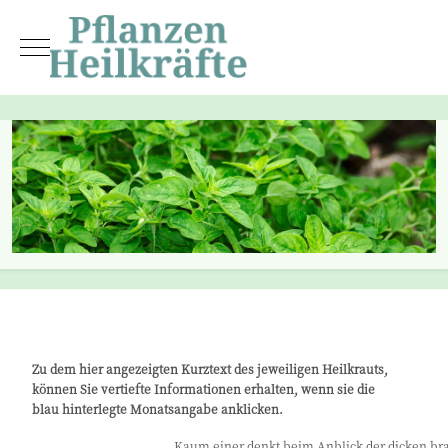
Mobile Menu Toggle
Zu dem hier angezeigten Kurztext des jeweiligen Heilkrauts,
können Sie vertiefte Informationen erhalten, wenn sie die
blau hinterlegte Monatsangabe anklicken.
Kaum einer denkt beim Anblick der dicken br