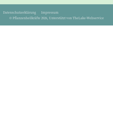
Datenschutzerklärung
Impressum
© Pflanzenheilkräfte 2026, Unterstützt von
TheLake-Webservice