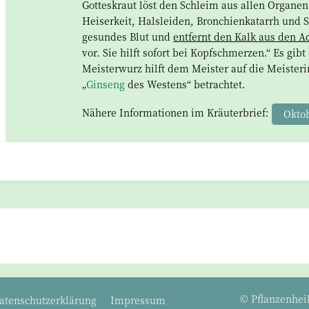
Gotteskraut löst den Schleim aus allen Organen
Heiserkeit, Halsleiden, Bronchienkatarrh und 
gesundes Blut und
entfernt den Kalk aus den A
vor. Sie hilft sofort bei Kopfschmerzen.“ Es gi
Meisterwurz hilft dem Meister auf die Meister
„
Ginseng
des Westens“ betrachtet.
Nähere Informationen im Kräuterbrief:
Okto
© Pflanzenheil
atenschutzerklärung
Impressum