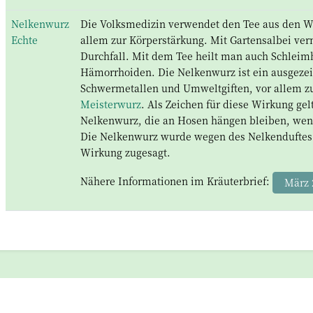
Nelkenwurz
Die Volksmedizin verwendet den Tee aus den Wu
Echte
allem zur Körperstärkung. Mit Gartensalbei verm
Durchfall. Mit dem Tee heilt man auch Schlei
Hämorrhoiden. Die Nelkenwurz ist ein ausgezei
Schwermetallen und Umweltgiften, vor allem 
Meisterwurz
. Als Zeichen für diese Wirkung gel
Nelkenwurz, die an Hosen hängen bleiben, w
Die Nelkenwurz wurde wegen des Nelkenduftes 
Wirkung zugesagt.
Nähere Informationen im Kräuterbrief:
März 