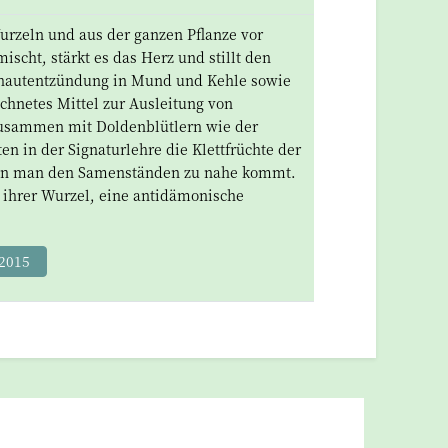
rzeln und aus der ganzen Pflanze vor
ischt, stärkt es das Herz und stillt den
mhautentzündung in Mund und Kehle sowie
chnetes Mittel zur Ausleitung von
zusammen mit Doldenblütlern wie der
ten in der Signaturlehre die Klettfrüchte der
enn man den Samenständen zu nahe kommt.
ihrer Wurzel, eine antidämonische
2015