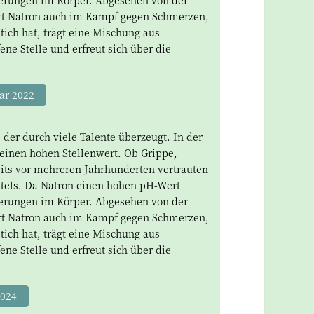
ert Natron auch im Kampf gegen Schmerzen,
ich hat, trägt eine Mischung aus
ne Stelle und erfreut sich über die
ar 2022
, der durch viele Talente überzeugt. In der
einen hohen Stellenwert. Ob Grippe,
eits vor mehreren Jahrhunderten vertrauten
tels. Da Natron einen hohen pH-Wert
äuerungen im Körper. Abgesehen von der
ert Natron auch im Kampf gegen Schmerzen,
ich hat, trägt eine Mischung aus
ne Stelle und erfreut sich über die
2024