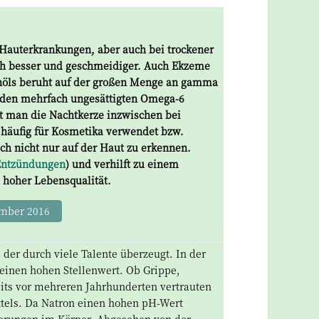
Hauterkrankungen, aber auch bei trockener
ich besser und geschmeidiger. Auch Ekzeme
nöls beruht auf der großen Menge an gamma
 den mehrfach ungesättigten Omega-6
t man die Nachtkerze inzwischen bei
d häufig für Kosmetika verwendet bzw.
ch nicht nur auf der Haut zu erkennen.
Entzündungen
) und verhilft zu einem
 hoher Lebensqualität.
mber 2016
, der durch viele Talente überzeugt. In der
einen hohen Stellenwert. Ob Grippe,
eits vor mehreren Jahrhunderten vertrauten
tels. Da Natron einen hohen pH-Wert
äuerungen im Körper. Abgesehen von der