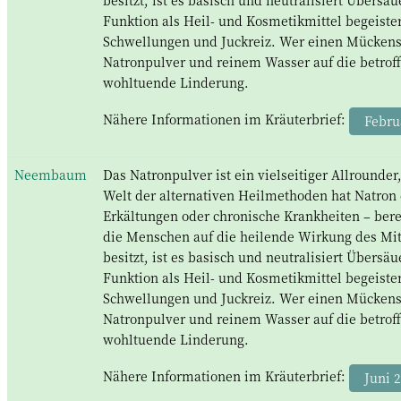
Funktion als Heil- und Kosmetikmittel begeist
Schwellungen und Juckreiz. Wer einen Mückenst
Natronpulver und reinem Wasser auf die betroffe
wohltuende Linderung.
Nähere Informationen im Kräuterbrief:
Febru
Neembaum
Das Natronpulver ist ein vielseitiger Allrounder
Welt der alternativen Heilmethoden hat Natron 
Erkältungen oder chronische Krankheiten – ber
die Menschen auf die heilende Wirkung des Mit
besitzt, ist es basisch und neutralisiert Übers
Funktion als Heil- und Kosmetikmittel begeist
Schwellungen und Juckreiz. Wer einen Mückenst
Natronpulver und reinem Wasser auf die betroffe
wohltuende Linderung.
Nähere Informationen im Kräuterbrief:
Juni 