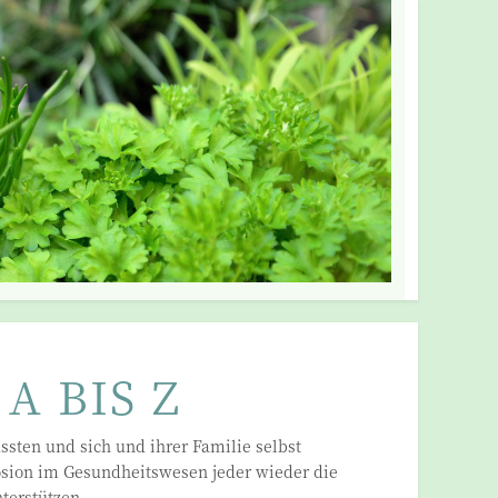
A BIS Z
sten und sich und ihrer Familie selbst
losion im Gesundheitswesen jeder wieder die
terstützen.